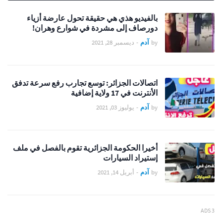
بالفيديو هذي هي حقيقة تحول عارضة أزياء
دورصاف إلى مشردة في شوارع وهران!
by
آدم
-
ديسمبر 28, 2021
اتصالات الجزائر: توسع تجارب رفع سرعة تدفق
الأنترنت في 17 ولاية إضافية
by
آدم
-
يوليوز 03, 2021
أخيرا الحكومة الجزائرية تقوم بالفصل في ملف
إستيراد السيارات
by
آدم
-
أبريل 14, 2021
ADS 3