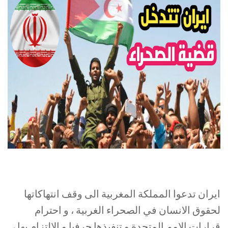
ايران تتدخل في قضية الصحراء الغربية
ايران تدعوا المملكة المغربية الى وقف انتهاكاتها
لحقوق الانسان في الصحراء الغربية ، و احترام
قرارات الامم المتحدة و تنفيذها حرفيا و الإلتزام بها ،