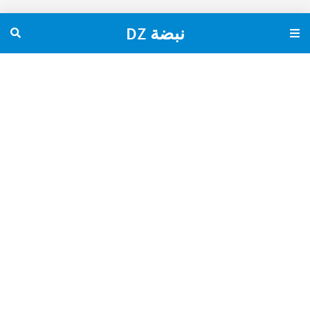
نبضة DZ