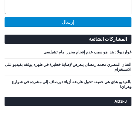
المشاركات الشائعة
غوارديولا : هذا هو سبب عدم إقحام محرز امام تشيلسي
الفنان المصري محمد رمضان يتعرض لإصابة خطيرة في ظهره يوثقه بفيديو على
الانستغرام
بالفيديو هذي هي حقيقة تحول عارضة أزياء دورصاف إلى مشردة في شوارع
وهران!
ADS-J