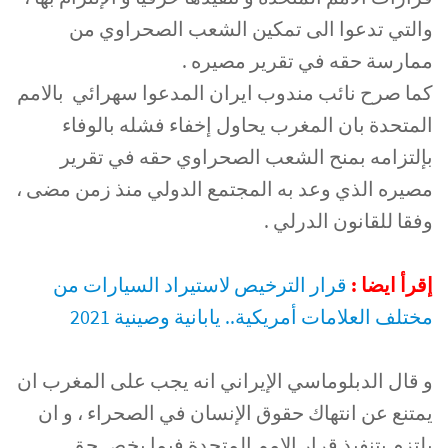
والتي تدعوا الى تمكين الشعب الصحراوي من
ممارسة حقه في تقرير مصيره .
كما صرح نائب مندوب ايران المدعوا سهرائي بالامم
المتحدة بان المغرب يحاول إخفاء فشله بالوفاء
بإلتزامه بمنح الشعب الصحراوي حقه في تقرير
مصيره الذي وعد به المجتمع الدولي منذ زمن مضى ،
وفقا للقانون الدرلي .
إقرأ ايضا :
قرار الترخيص لاستيراد السيارات من
مختلف العلامات أمريكية.. يابانية وصينية 2021
و قال الدبلوماسي الإيراني انه يجب على المغرب ان
يمتنع عن انتهاك حقوق الإنسان في الصحراء ، و ان
يلتزم بتنفيذ قرار الامم المتحدة فيما يخص حق