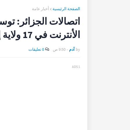
الصفحة الرئيسية
أخبار عامة
اتصالات الجزائر: تو
الأنترنت في 17 ولاية إضافية
by
آدم
-
9:50 ص
0 تعليقات
ADS 1