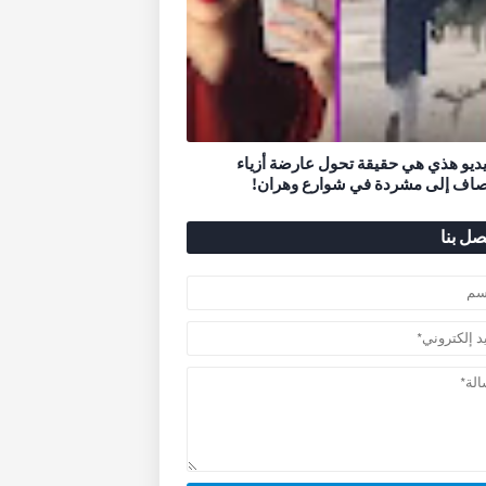
يديو هذي هي حقيقة تحول عارضة أزياء
اف إلى مشردة في شوارع وهران!
صل بنا