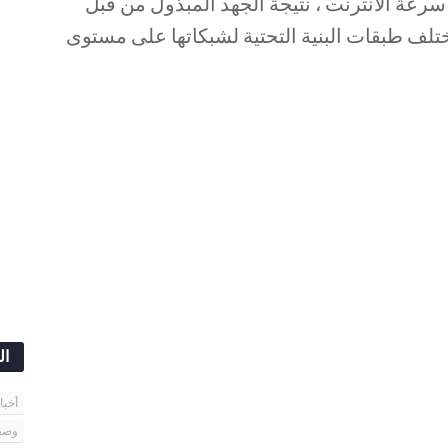
رعة الانترنت ، نتيجة الجهد المبذول من قبل
لف طبقات البنية التحتية لشبكاتها على مستوى
ال
أخبا
وصف