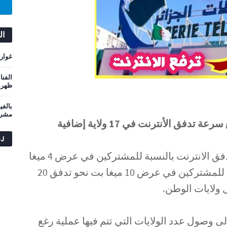
ال
غوارد
الفن
ظهره 
ة تدفق الأنترنت في 17 ولاية إضافية
بالفي
مشرد
فق الأنترنت في 17 ولاية إضافية
-J
بعد اسبوع من انطلاق تجربة رفع تدفق الانترنت بالنسبة للمشتركين في عرض 4 ميغا
بت نحو تدفق 10 ميغا بت، وبالنسبة للمشتركين في عرض 10 ميغا بت نحو تدفق 20
 ولايات الوطن.
لى وصول عدد الولايات التي تتم فيها عملية رغع