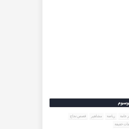
وسوم
ر عامة
رياضة
مشاهير
قصص نجاح
ات خفيفة