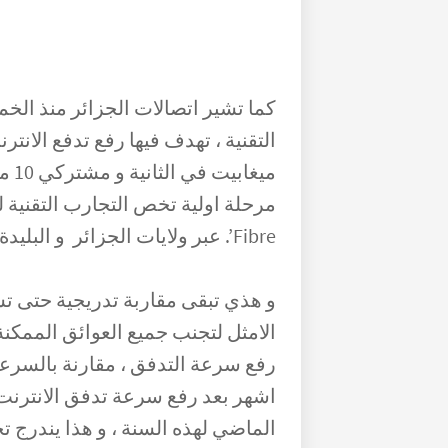
كما تشير اتصالات الجزائر منذ ال
Fibre’. عبر ولايات الجزائر و البليدة و تلمسان و وهران بالإضافة شلف .
و هذي تبقى مقاربة تدريجية حتى تشم
الامثل لتجنب جميع العوائق الممك
اشهر بعد رفع سرعة تدفق الانترن
الماضي لهذه السنة ، و هذا يندرج 