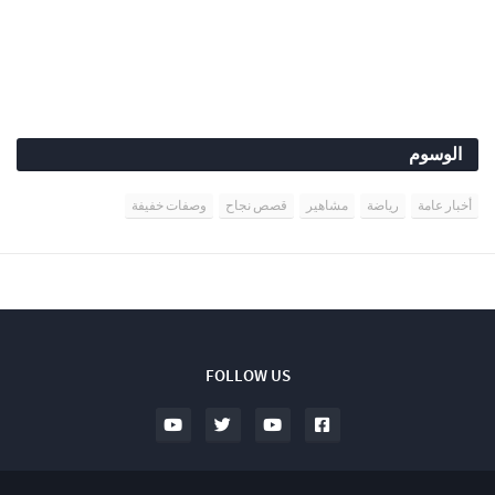
الوسوم
أخبار عامة
رياضة
مشاهير
قصص نجاح
وصفات خفيفة
FOLLOW US