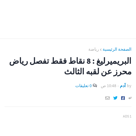
الصفحة الرئيسية
رياضة
البريميرليغ : 8 نقاط فقط تفصل رياض
محرز عن لقبه الثالث
by
آدم
-
10:48 ص
0 تعليقات
ADS 1