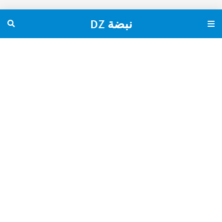
نبضة DZ