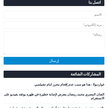
اتصل بنا
المشاركات الشائعة
غوارديولا : هذا هو سبب عدم إقحام محرز امام تشيلسي
الفنان المصري محمد رمضان يتعرض لإصابة خطيرة في ظهره يوثقه بفيديو على
الانستغرام